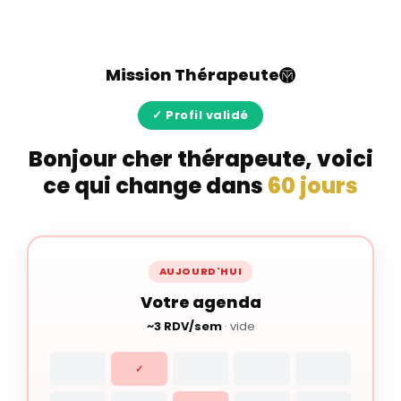
Mission Thérapeute
✓ Profil validé
Bonjour
cher thérapeute
, voici
ce qui change dans
60 jours
AUJOURD'HUI
Votre agenda
~3 RDV/sem
· vide
✓