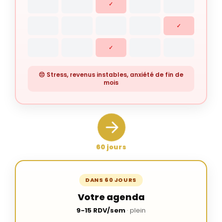
✓
✓
✓
😔 Stress, revenus instables, anxiété de fin de
mois
60 jours
DANS 60 JOURS
Votre agenda
9-15 RDV/sem
· plein